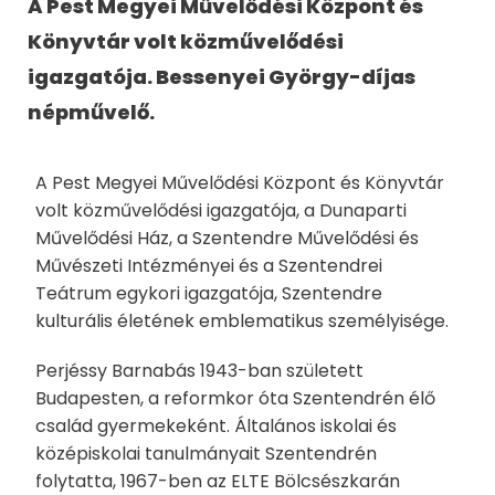
A Pest Megyei Művelődési Központ és
Könyvtár volt közművelődési
igazgatója. Bessenyei György-díjas
népművelő.
A Pest Megyei Művelődési Központ és Könyvtár
volt közművelődési igazgatója, a Dunaparti
Művelődési Ház, a Szentendre Művelődési és
Művészeti Intézményei és a Szentendrei
Teátrum egykori igazgatója, Szentendre
kulturális életének emblematikus személyisége.
Perjéssy Barnabás 1943-ban született
Budapesten, a reformkor óta Szentendrén élő
család gyermekeként. Általános iskolai és
középiskolai tanulmányait Szentendrén
folytatta, 1967-ben az ELTE Bölcsészkarán