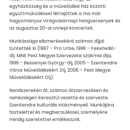
egyházközség és a művelődési ház közötti
együttműködéssel létrejöttek a ma már
hagyományos Virágvasárnapi hangversenyek és
az augusztus 20-ai ünnepi koncertek.
Munkássága elismeréseként számos díjjal
tüntették ki (1997 – Pro Urbe, 1998 – Feketedió-
díj: MNE Pest Megyei Szervezete szakmai díja,
1999 – Bessenyei György-díj, 2005 – Szentendre
Város Művelődéséért Díj, 2006 – Pest Megye
Művelődéséért Díj).
Rendszereken át, számos átszervezésen és
nehézségen keresztül vezette és szervezte
Szentendre kulturális intézményeit. Munkájára
tisztelettel és megbecsüléssel, személyére
mindig szeretettel emlékezünk.