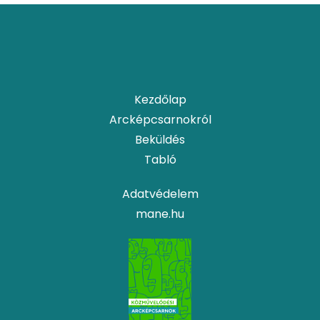
Kezdőlap
Arcképcsarnokról
Beküldés
Tabló
Adatvédelem
mane.hu