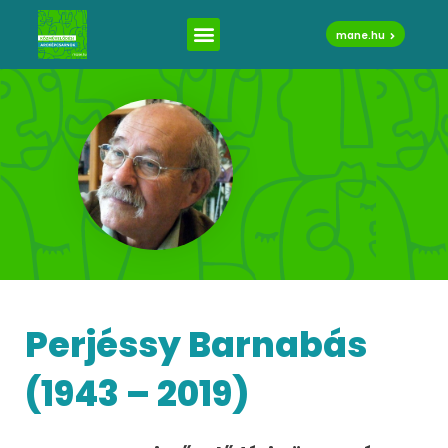
mane.hu
Perjéssy Barnabás
(1943 – 2019)