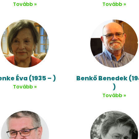
Tovább »
Tovább »
enke Éva (1935 – )
Benkő Benedek (19
)
Tovább »
Tovább »