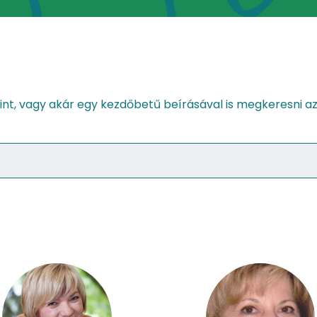
int, vagy akár egy kezdőbetű beírásával is megkeresni az