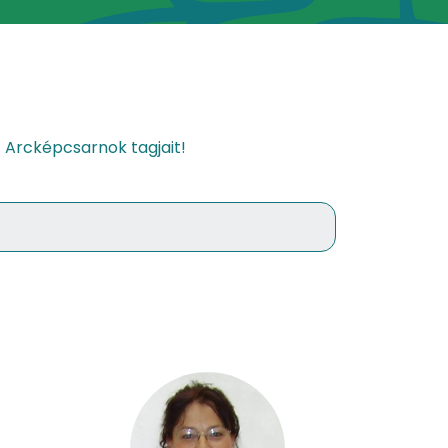
 Arcképcsarnok tagjait!