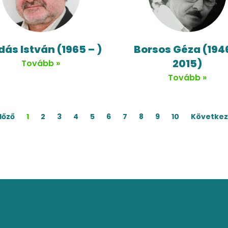
dás István (1965 – )
Borsos Géza (194
2015)
Tovább »
Tovább »
Előző
1
2
3
4
5
6
7
8
9
10
Következ