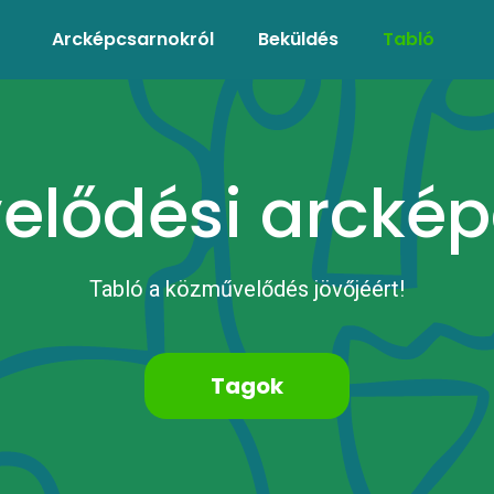
Arcképcsarnokról
Beküldés
Tabló
elődési arckép
Tabló a közművelődés jövőjéért!
Tagok