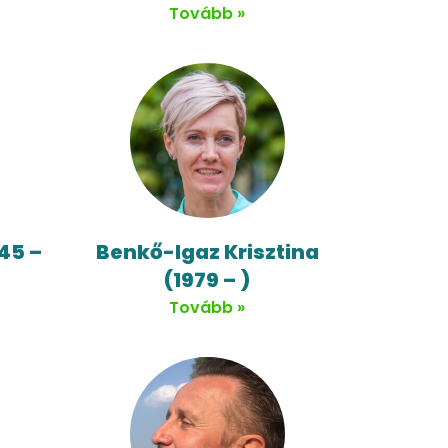
Tovább »
45 –
Benkő-Igaz Krisztina
(1979 – )
Tovább »