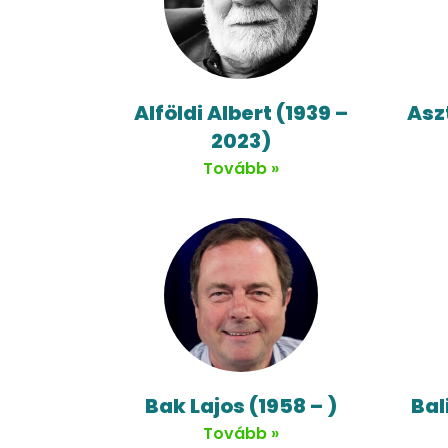
Alföldi Albert (1939 –
Asz
2023)
Tovább »
Bak Lajos (1958 – )
Bal
Tovább »