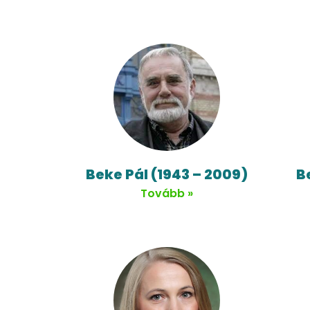
Beke Pál (1943 – 2009)
B
Tovább »