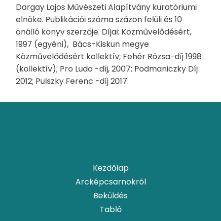
Dargay Lajos Művészeti Alapítvány kuratóriumi
elnöke. Publikációi száma százon felüli és 10
önálló könyv szerzője. Díjai: Közművelődésért,
1997 (egyéni), Bács-Kiskun megye
Közművelődésért kollektív; Fehér Rózsa-díj 1998
(kollektív); Pro Ludo -díj, 2007; Podmaniczky Díj
2012; Pulszky Ferenc -díj 2017.
Kezdőlap
Arcképcsarnokról
Beküldés
Tabló