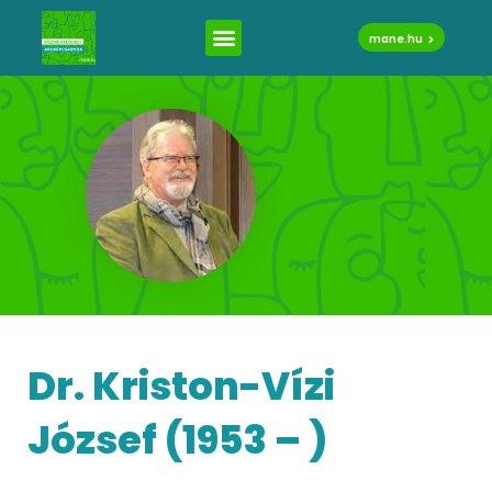
mane.hu
Dr. Kriston-Vízi
József (1953 – )