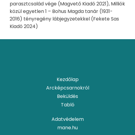
parasztcsalád vége (Magvető Kiadó 2021), Milliók
közül egyetlen 1 – Bohus Magda tanár (1931-
2016) tényregény lábjegyzetekkel (Fekete Sas
Kiadó 2024)
Kezdőlap
Arcképcsarnokról
Beküldés
Tabló
Adatvédelem
mane.hu