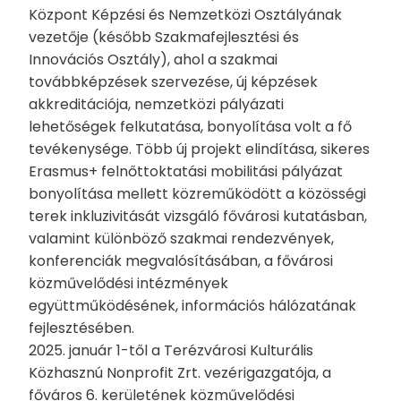
Központ Képzési és Nemzetközi Osztályának
vezetője (később Szakmafejlesztési és
Innovációs Osztály), ahol a szakmai
továbbképzések szervezése, új képzések
akkreditációja, nemzetközi pályázati
lehetőségek felkutatása, bonyolítása volt a fő
tevékenysége. Több új projekt elindítása, sikeres
Erasmus+ felnőttoktatási mobilitási pályázat
bonyolítása mellett közreműködött a közösségi
terek inkluzivitását vizsgáló fővárosi kutatásban,
valamint különböző szakmai rendezvények,
konferenciák megvalósításában, a fővárosi
közművelődési intézmények
együttműködésének, információs hálózatának
fejlesztésében.
2025. január 1-től a Terézvárosi Kulturális
Közhasznú Nonprofit Zrt. vezérigazgatója, a
főváros 6. kerületének közművelődési