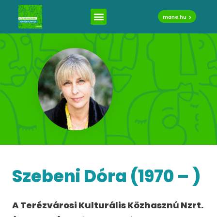
mane.hu
Szebeni Dóra (1970 – )
A Terézvárosi Kulturális Közhasznú Nzrt.