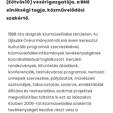
(Eötvös10) vezérigazgatója, a BNE
elnökségi tagja, közművelődési
szakértő.
1998 óta dolgozik közművelődési területen. Az
Újbudai Önkormányzatnál sok éven keresztül
kulturális programok szervezésével,
közművelődési intézmények tevékenységének
koordinálásával foglalkozott. Kerületi
rendezvények, kitüntetés átadások,
konferenciák, testvérvárosi programok, nemzeti
ünnepek szervezése, pályázatok, művészeti
ösztöndíjak, táboroztatás, szobrok, emléktáblák
állítása és restaurálása, szakmai projektek
megvalósítása töltötte ki ezt az időszakot.
Közben 2006-tól közművelődési szakértői
tevékenységet kezdve részt vesz a