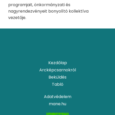
programjait, önkormányzati és
nagyrendezvényeit bonyolító kollektíva
vezetője.
Kezdőlap
Arcképcsarnokról
Beküldés
Tabló
Adatvédelem
mane.hu