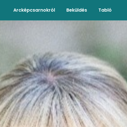
Arcképcsarnokról
Beküldés
Tabló