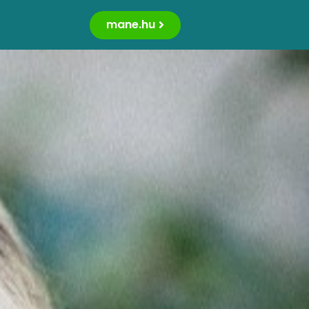
mane.hu