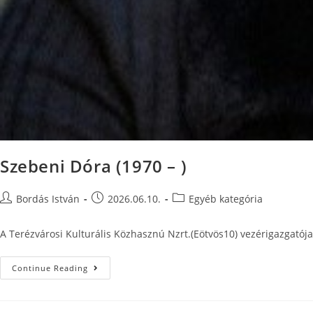
Szebeni Dóra (1970 – )
Bordás István
2026.06.10.
Egyéb kategória
A Terézvárosi Kulturális Közhasznú Nzrt.(Eötvös10) vezérigazgatója
Continue Reading